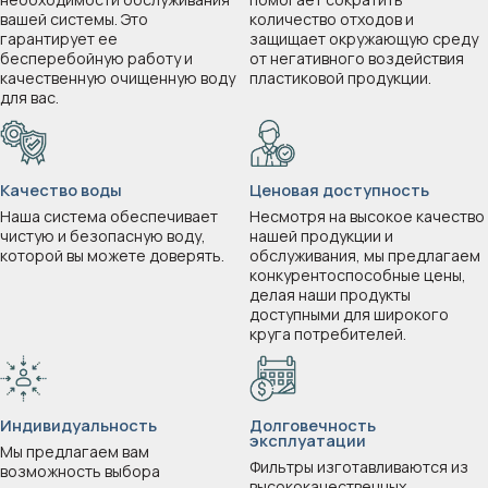
вашей системы. Это
количество отходов и
гарантирует ее
защищает окружающую среду
бесперебойную работу и
от негативного воздействия
качественную очищенную воду
пластиковой продукции.
для вас.
Качество воды
Ценовая доступность
Наша система обеспечивает
Несмотря на высокое качество
чистую и безопасную воду,
нашей продукции и
которой вы можете доверять.
обслуживания, мы предлагаем
конкурентоспособные цены,
делая наши продукты
доступными для широкого
круга потребителей.
Индивидуальность
Долговечность
эксплуатации
Мы предлагаем вам
Фильтры изготавливаются из
возможность выбора
высококачественных