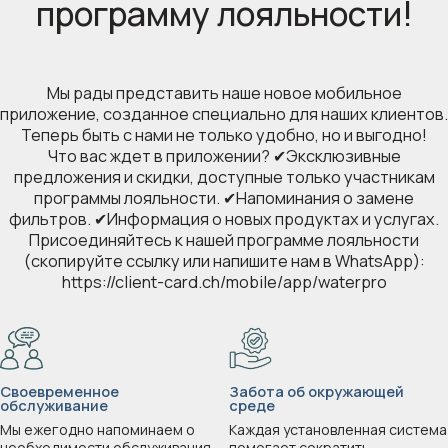
программу лояльности!
Мы рады представить наше новое мобильное
приложение, созданное специально для наших клиентов.
Теперь быть с нами не только удобно, но и выгодно!
Что вас ждет в приложении? ✔Эксклюзивные
предложения и скидки, доступные только участникам
программы лояльности. ✔Напоминания о замене
фильтров. ✔Информация о новых продуктах и услугах.
Присоединяйтесь к нашей программе лояльности
(скопируйте ссылку или напишите нам в WhatsApp):
https://client-card.ch/mobile/app/waterpro
Своевременное
Забота об окружающей
обслуживание
среде
Мы ежегодно напоминаем о
Каждая установленная система
необходимости обслуживания
помогает сократить