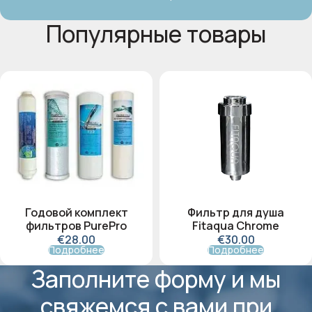
Популярные товары
Годовой комплект
Фильтр для душа
фильтров PurePro
Fitaqua Chrome
€
28
.00
€
30
.00
Подробнее
Подробнее
Заполните форму и мы
свяжемся с вами при