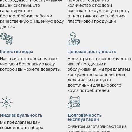
вашей системы. Это
количество отходов и
гарантирует ее
защищает окружающую среду
бесперебойную работу и
от негативного воздействия
качественную очищенную воду
пластиковой продукции.
для вас.
Качество воды
Ценовая доступность
Наша система обеспечивает
Несмотря на высокое качество
чистую и безопасную воду,
нашей продукции и
которой вы можете доверять.
обслуживания, мы предлагаем
конкурентоспособные цены,
делая наши продукты
доступными для широкого
круга потребителей.
Индивидуальность
Долговечность
эксплуатации
Мы предлагаем вам
Фильтры изготавливаются из
возможность выбора
высококачественных