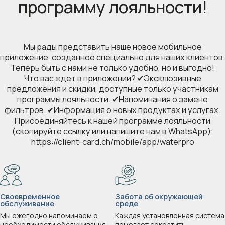
программу лояльности!
Мы рады представить наше новое мобильное
приложение, созданное специально для наших клиентов.
Теперь быть с нами не только удобно, но и выгодно!
Что вас ждет в приложении? ✔Эксклюзивные
предложения и скидки, доступные только участникам
программы лояльности. ✔Напоминания о замене
фильтров. ✔Информация о новых продуктах и услугах.
Присоединяйтесь к нашей программе лояльности
(скопируйте ссылку или напишите нам в WhatsApp):
https://client-card.ch/mobile/app/waterpro
Своевременное
Забота об окружающей
обслуживание
среде
Мы ежегодно напоминаем о
Каждая установленная система
необходимости обслуживания
помогает сократить