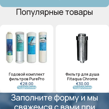
Популярные товары
Годовой комплект
Фильтр для душа
фильтров PurePro
Fitaqua Chrome
€
28
.00
€
30
.00
Подробнее
Подробнее
Заполните форму и мы
свяжемся с вами при